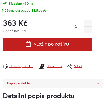
Skladem
>30 ks
11.8.2026
363 Kč
300 Kč bez DPH
Měrná
cena:
VLOŽIT DO KOŠÍKU
Dotaz k produktu
Hlídací pes
Sdílet
Popis produktu
Detailní popis produktu