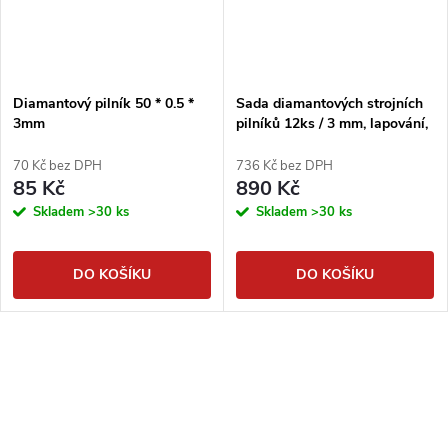
Diamantový pilník 50 * 0.5 *
Sada diamantových strojních
3mm
pilníků 12ks / 3 mm, lapování,
broušení
70 Kč bez DPH
736 Kč bez DPH
85 Kč
890 Kč
Skladem
>30 ks
Skladem
>30 ks
DO KOŠÍKU
DO KOŠÍKU