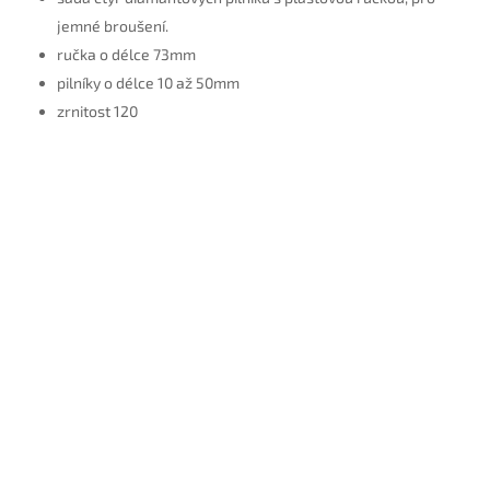
jemné broušení.
ručka o délce 73mm
pilníky o délce 10 až 50mm
zrnitost 120