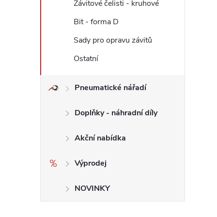
Závitové čelisti - kruhové
Bit - forma D
Sady pro opravu závitů
Ostatní
Pneumatické nářadí
Doplňky - náhradní díly
Akční nabídka
Výprodej
NOVINKY