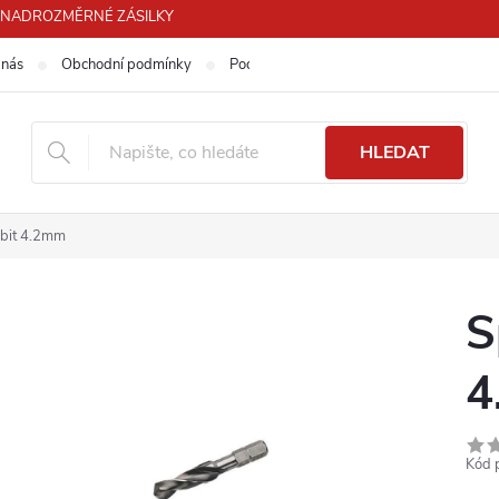
PRO NADROZMĚRNÉ ZÁSILKY
 nás
Obchodní podmínky
Podmínky ochrany osobních údajů
HLEDAT
 bit 4.2mm
S
4
Kód 