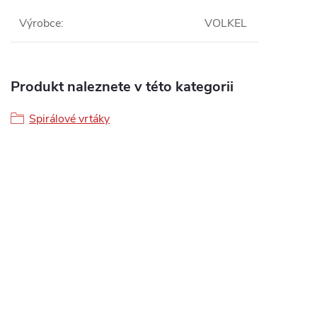
Výrobce
:
VOLKEL
Produkt naleznete v této kategorii
Spirálové vrtáky