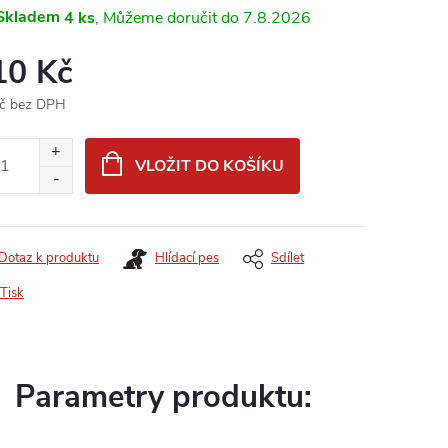
Skladem
4 ks
7.8.2026
10 Kč
č bez DPH
ná
:
VLOŽIT DO KOŠÍKU
Dotaz k produktu
Hlídací pes
Sdílet
Tisk
Parametry produktu: