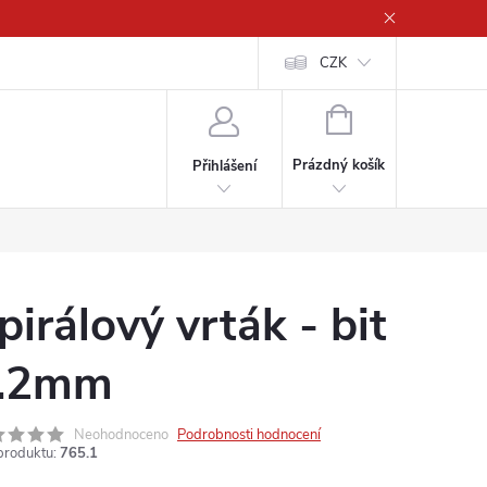
CZK
NÁKUPNÍ
KOŠÍK
Prázdný košík
Přihlášení
pirálový vrták - bit
.2mm
Neohodnoceno
Podrobnosti hodnocení
produktu:
765.1