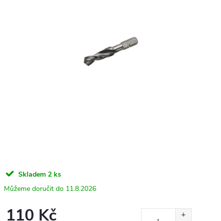
Skladem
2 ks
11.8.2026
110 Kč