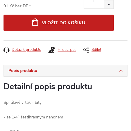
91 Kč bez DPH
Měrná
cena:
VLOŽIT DO KOŠÍKU
Dotaz k produktu
Hlídací pes
Sdílet
Popis produktu
Detailní popis produktu
Spirálový vrták - bity
- se 1/4" šestihranným náhonem