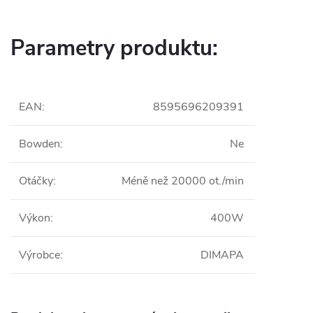
Parametry produktu:
EAN
:
8595696209391
Bowden
:
Ne
Otáčky
:
Méně než 20000 ot./min
Výkon
:
400W
Výrobce
:
DIMAPA