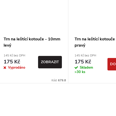
Trn na leštící kotouče - 10mm
Trn na leštící kotouč
levý
pravý
145 Kč bez DPH
145 Kč bez DPH
175 Kč
175 Kč
ZOBRAZIT
DO
Vyprodáno
Skladem
>30 ks
Kód:
679.8