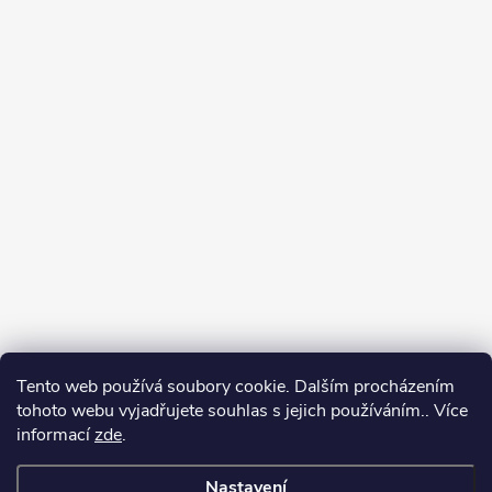
Tento web používá soubory cookie. Dalším procházením
tohoto webu vyjadřujete souhlas s jejich používáním.. Více
informací
zde
.
Nastavení