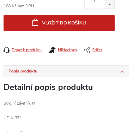
168 Kč bez DPH
Měrná
cena:
VLOŽIT DO KOŠÍKU
Dotaz k produktu
Hlídací pes
Sdílet
Popis produktu
Detailní popis produktu
Strojní závitník M
- DIN 371