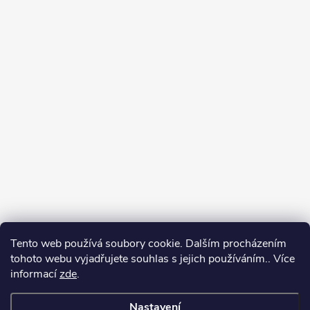
Tento web používá soubory cookie. Dalším procházením
tohoto webu vyjadřujete souhlas s jejich používáním.. Více
informací
zde
.
Nastavení