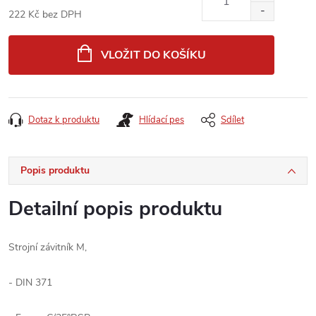
222 Kč bez DPH
Měrná
cena:
VLOŽIT DO KOŠÍKU
Dotaz k produktu
Hlídací pes
Sdílet
Popis produktu
Detailní popis produktu
Strojní závitník M,
- DIN 371