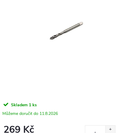
Skladem
1 ks
11.8.2026
269 Kč