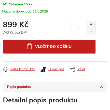
Skladem
15 ks
11.8.2026
899 Kč
743 Kč bez DPH
Měrná
cena:
VLOŽIT DO KOŠÍKU
Dotaz k produktu
Hlídací pes
Sdílet
Popis produktu
Detailní popis produktu