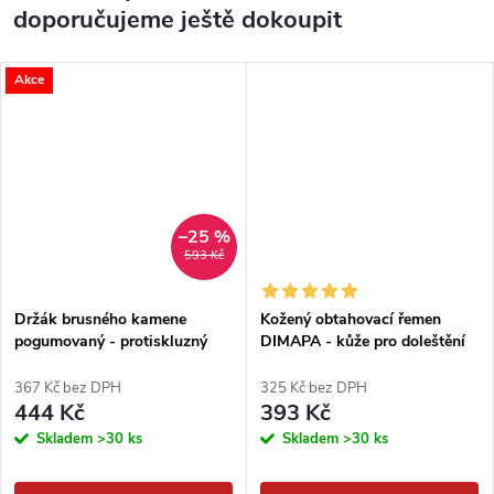
doporučujeme ještě dokoupit
Akce
–25 %
593 Kč
Držák brusného kamene
Kožený obtahovací řemen
pogumovaný - protiskluzný
DIMAPA - kůže pro doleštění
367 Kč bez DPH
325 Kč bez DPH
444 Kč
393 Kč
Skladem
>30 ks
Skladem
>30 ks