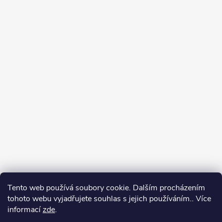
Tento web používá soubory cookie. Dalším procházením
tohoto webu vyjadřujete souhlas s jejich používáním.. Více
informací
zde
.