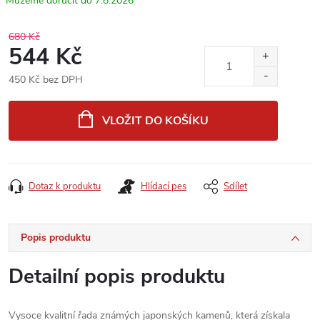
7.8.2026
680 Kč
544 Kč
450 Kč bez DPH
Měrná
cena:
VLOŽIT DO KOŠÍKU
Dotaz k produktu
Hlídací pes
Sdílet
Popis produktu
Detailní popis produktu
Vysoce kvalitní řada známých japonských kamenů, která získala