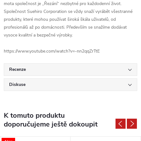
mota společnost je
„Řezání“ nezbytné pro každodenní život.
Společnost Suehiro Corporation se vždy snaží vyrábět všestranné
produkty, které mohou používat široká škála uživatelů, od
profesionálů až po domácnosti. Především se snažíme dodávat
vysoce kvalitní a bezpečné výrobky.
https://www.youtube.com/watch?v=-nn2qqZrTtE
Recenze
Diskuse
K tomuto produktu
doporučujeme ještě dokoupit