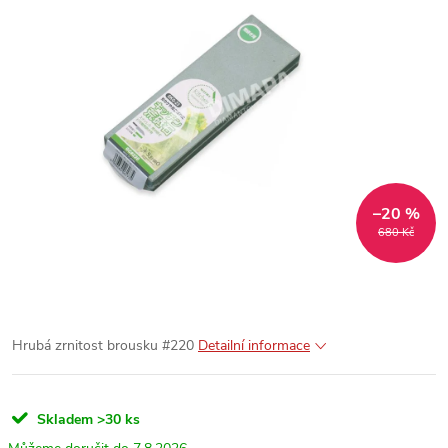
–20 %
680 Kč
Hrubá zrnitost brousku #220
Detailní informace
Skladem
>30 ks