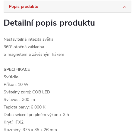
Popis produktu
Detailní popis produktu
Nastavitelná intezita světla
360° otočná základna
S magnetem a závěsným hákem
SPECIFIKACE
Svítidlo
Příkon: 10 W
Světelný zdroj: COB LED
Svítivost: 300 lm
Teplota barvy: 6 000 K
Doba svícení při plném výkonu: 3 h
Krytí: IPX2
Rozměry: 375 x 35 x 26 mm