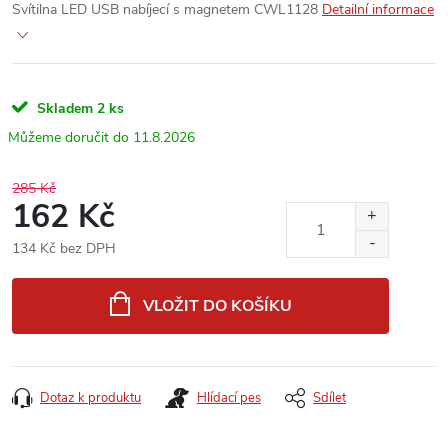
Svítilna LED USB nabíjecí s magnetem CWL1128
Detailní informace
Skladem
2 ks
11.8.2026
285 Kč
162 Kč
134 Kč bez DPH
Měrná
cena:
VLOŽIT DO KOŠÍKU
Dotaz k produktu
Hlídací pes
Sdílet