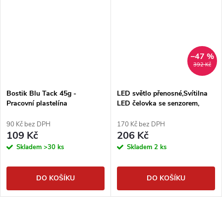
–47 %
392 Kč
Bostik Blu Tack 45g -
LED světlo přenosné,Svítilna
Pracovní plastelína
LED čelovka se senzorem,
nabíjecí
90 Kč bez DPH
170 Kč bez DPH
109 Kč
206 Kč
Skladem
>30 ks
Skladem
2 ks
DO KOŠÍKU
DO KOŠÍKU