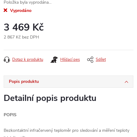
Položka byla vyprodána…
Vyprodáno
3 469 Kč
2 867 Kč bez DPH
Měrná
cena:
Dotaz k produktu
Hlídací pes
Sdílet
Popis produktu
Detailní popis produktu
POPIS
Bezkontaktní infračervený teploměr pro sledování a měření teploty