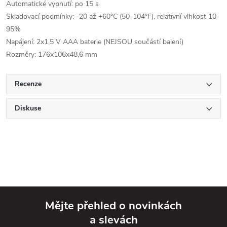
Automatické vypnutí: po 15 s
Skladovací podmínky: -20 až +60°C (50-104°F), relativní vlhkost 10-
95%
Napájení: 2x1,5 V AAA baterie (NEJSOU součástí balení)
Rozměry: 176x106x48,6 mm
Recenze
Diskuse
Mějte přehled o novinkách
a slevách