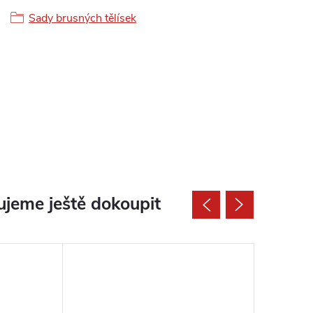
Sady brusných tělísek
jeme ještě dokoupit