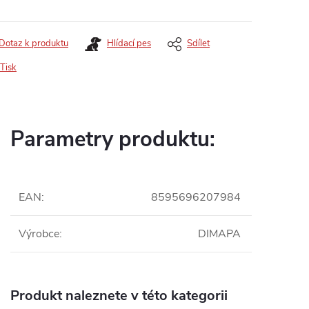
Dotaz k produktu
Hlídací pes
Sdílet
Tisk
Parametry produktu:
EAN
:
8595696207984
Výrobce
:
DIMAPA
Produkt naleznete v této kategorii