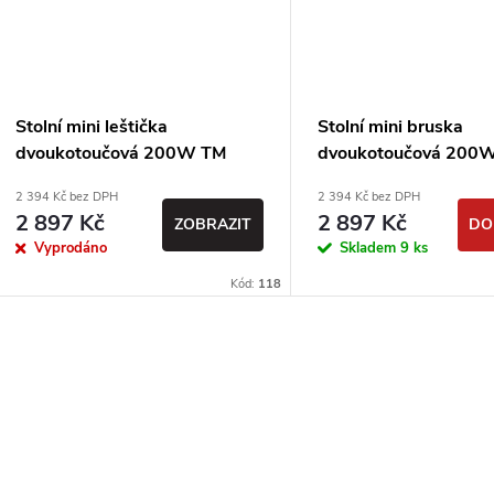
Stolní mini leštička
Stolní mini bruska
dvoukotoučová 200W TM
dvoukotoučová 200
2 394 Kč bez DPH
2 394 Kč bez DPH
2 897 Kč
2 897 Kč
ZOBRAZIT
DO
Vyprodáno
Skladem
9 ks
Kód:
118