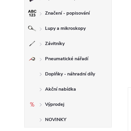
Značení - popisování
Lupy a mikroskopy
Závitníky
Pneumatické nářadí
Doplňky - náhradní díly
Akční nabídka
Výprodej
NOVINKY