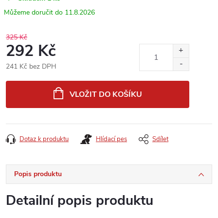
11.8.2026
325 Kč
292 Kč
241 Kč bez DPH
Měrná
cena:
VLOŽIT DO KOŠÍKU
Dotaz k produktu
Hlídací pes
Sdílet
Popis produktu
Detailní popis produktu