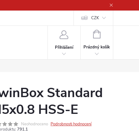
CZK
NÁKUPNÍ
KOŠÍK
Prázdný košík
Přihlášení
winBox Standard
5x0.8 HSS-E
Neohodnoceno
Podrobnosti hodnocení
produktu:
791.1