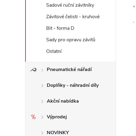
Sadové ruční závitníky
+
Závitové čelisti - kruhové
-
Bit - forma D
Sady pro opravu závitů
Ostatní
Pneumatické nářadí
Doplňky - náhradní díly
Akční nabídka
Výprodej
NOVINKY