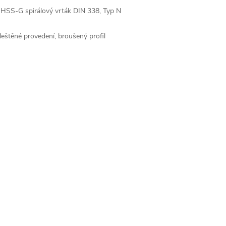
 HSS-G spirálový vrták DIN 338, Typ N
 leštěné provedení, broušený profil