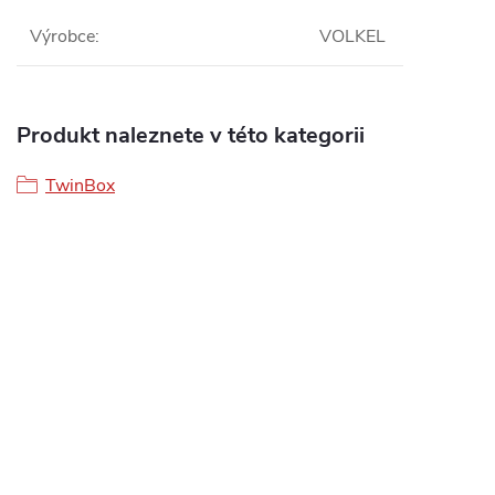
Výrobce
:
VOLKEL
Produkt naleznete v této kategorii
TwinBox