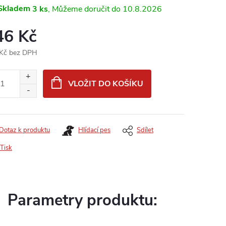
Skladem
3 ks
10.8.2026
46 Kč
Kč bez DPH
ná
:
VLOŽIT DO KOŠÍKU
Dotaz k produktu
Hlídací pes
Sdílet
Tisk
Parametry produktu: