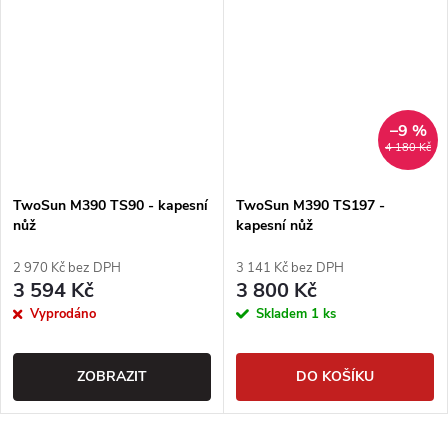
–9 %
4 180 Kč
TwoSun M390 TS90 - kapesní
TwoSun M390 TS197 -
nůž
kapesní nůž
2 970 Kč bez DPH
3 141 Kč bez DPH
3 594 Kč
3 800 Kč
Vyprodáno
Skladem
1 ks
ZOBRAZIT
DO KOŠÍKU