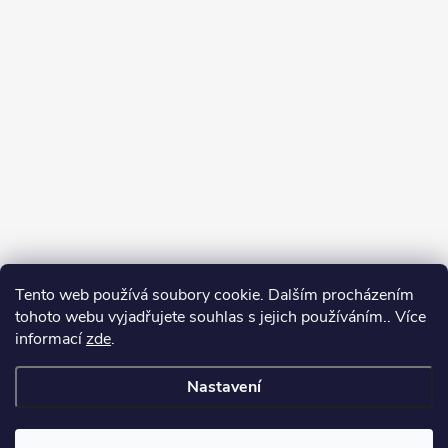
Tento web používá soubory cookie. Dalším procházením
tohoto webu vyjadřujete souhlas s jejich používáním.. Více
informací
zde
.
Nastavení
Copyright 2026
Můj e-shop
. Všechna práva vyhrazena.