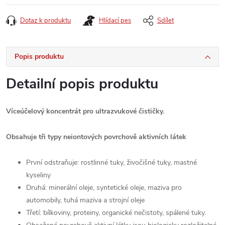
cena:
Dotaz k produktu
Hlídací pes
Sdílet
Popis produktu
Detailní popis produktu
Víceúčelový koncentrát pro ultrazvukové čističky.
Obsahuje tři typy neiontových povrchově aktivních látek
První odstraňuje: rostlinné tuky, živočišné tuky, mastné
kyseliny
Druhá: minerální oleje, syntetické oleje, maziva pro
automobily, tuhá maziva a strojní oleje
Třetí: bílkoviny, proteiny, organické nečistoty, spálené tuky.