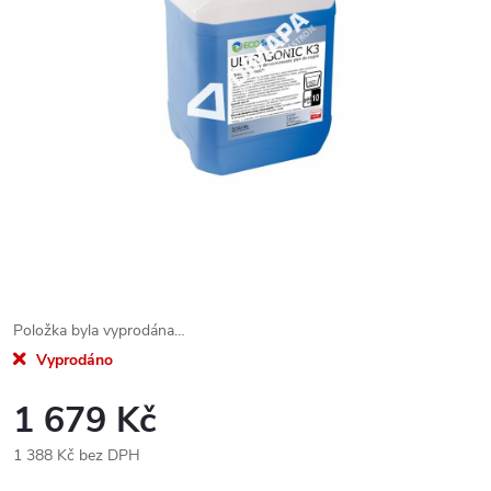
Položka byla vyprodána…
Vyprodáno
1 679 Kč
1 388 Kč bez DPH
Měrná