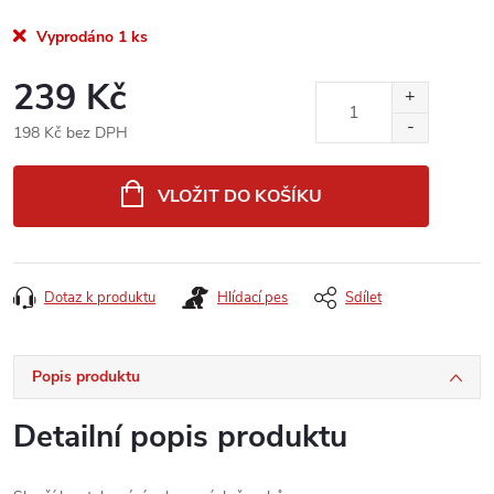
Vyprodáno
1 ks
239 Kč
198 Kč bez DPH
Měrná
cena:
VLOŽIT DO KOŠÍKU
Dotaz k produktu
Hlídací pes
Sdílet
Popis produktu
Detailní popis produktu