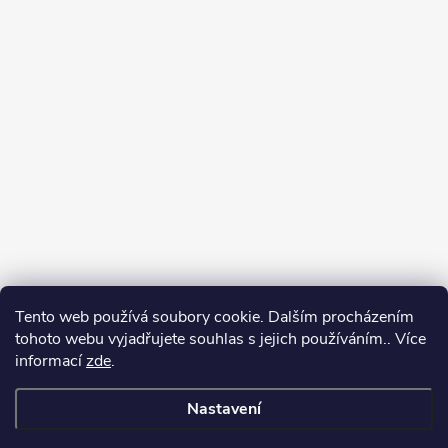
Tento web používá soubory cookie. Dalším procházením
tohoto webu vyjadřujete souhlas s jejich používáním.. Více
informací
zde
.
Nastavení