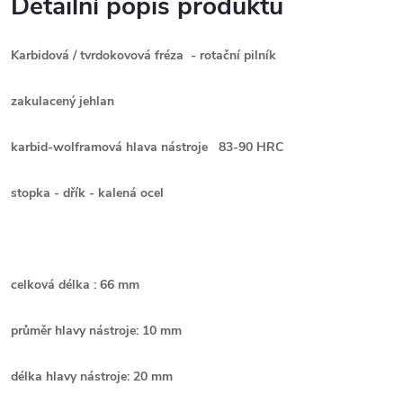
Detailní popis produktu
Karbidová / tvrdokovová fréza - rotační pilník
zakulacený jehlan
karbid-wolframová hlava nástroje 83-90 HRC
stopka - dřík - kalená ocel
celková délka : 66 mm
průměr hlavy nástroje: 10 mm
délka hlavy nástroje: 20 mm