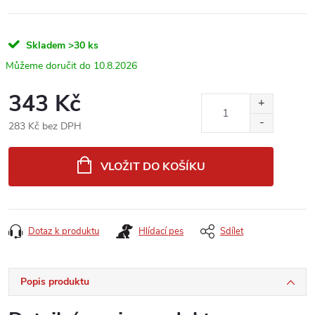
Skladem
>30 ks
10.8.2026
343 Kč
283 Kč bez DPH
Měrná
cena:
VLOŽIT DO KOŠÍKU
Dotaz k produktu
Hlídací pes
Sdílet
Popis produktu