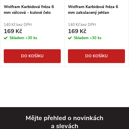
Wolfram Karbidová fréza 6
Wolfram Karbidová fréza 6
mm válcová - kulové čelo
mm zakulacený jehlan
140 Kč bez DPH
140 Kč bez DPH
169 Kč
169 Kč
Skladem
>30 ks
Skladem
>30 ks
DO KOŠÍKU
DO KOŠÍKU
Mějte přehled o novinkách
a slevách