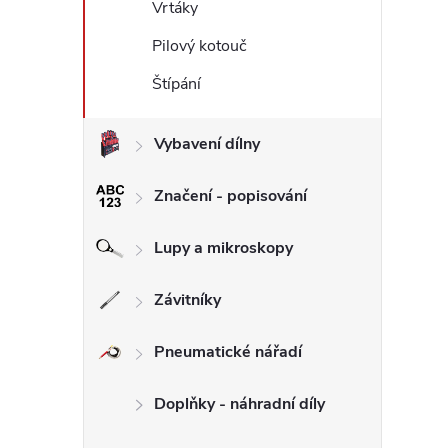
Vrtáky
Pilový kotouč
Štípání
Vybavení dílny
Značení - popisování
Lupy a mikroskopy
Závitníky
Pneumatické nářadí
Doplňky - náhradní díly