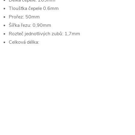
Délka čepele: 265mm
Tloušťka čepele 0.6mm
Prořez: 50mm
Šířka řezu: 0,90mm
Rozteč jednotlivých zubů: 1,7mm
Celková délka: