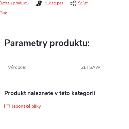
Dotaz k produktu
Hlídací pes
Sdílet
Tisk
Parametry produktu:
Výrobce
:
ZETSAW
Produkt naleznete v této kategorii
Japonské pilky