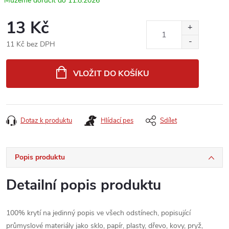
11.8.2026
13 Kč
11 Kč bez DPH
Měrná
cena:
VLOŽIT DO KOŠÍKU
Dotaz k produktu
Hlídací pes
Sdílet
Popis produktu
Detailní popis produktu
100% krytí na jedinný popis ve všech odstínech, popisující
průmyslové materiály jako sklo, papír, plasty, dřevo, kovy, pryž,