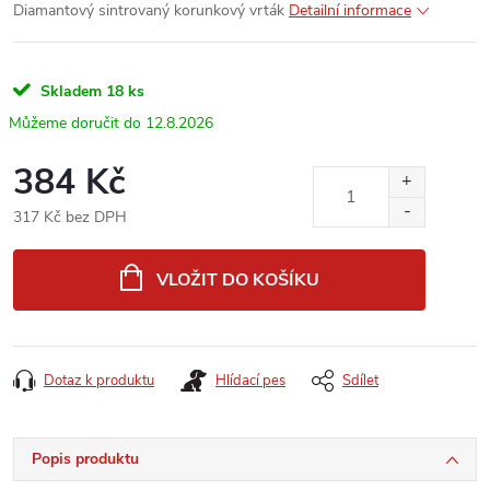
Diamantový sintrovaný korunkový vrták
Detailní informace
Skladem
18 ks
12.8.2026
384 Kč
317 Kč bez DPH
Měrná
cena:
VLOŽIT DO KOŠÍKU
Dotaz k produktu
Hlídací pes
Sdílet
Popis produktu