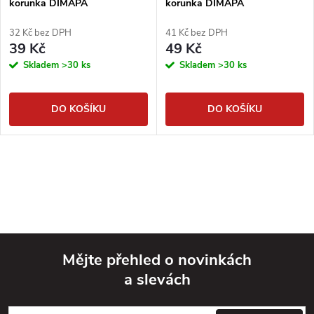
korunka DIMAPA
korunka DIMAPA
32 Kč bez DPH
41 Kč bez DPH
39 Kč
49 Kč
Skladem
>30 ks
Skladem
>30 ks
DO KOŠÍKU
DO KOŠÍKU
Mějte přehled o novinkách
a slevách
Z