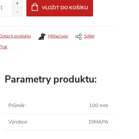
:
VLOŽIT DO KOŠÍKU
Dotaz k produktu
Hlídací pes
Sdílet
Tisk
Parametry produktu:
Průměr
:
100 mm
Výrobce
:
DIMAPA