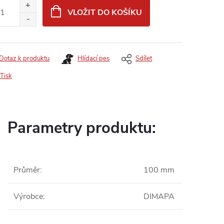
:
VLOŽIT DO KOŠÍKU
Dotaz k produktu
Hlídací pes
Sdílet
Tisk
Parametry produktu:
Průměr
:
100 mm
Výrobce
:
DIMAPA