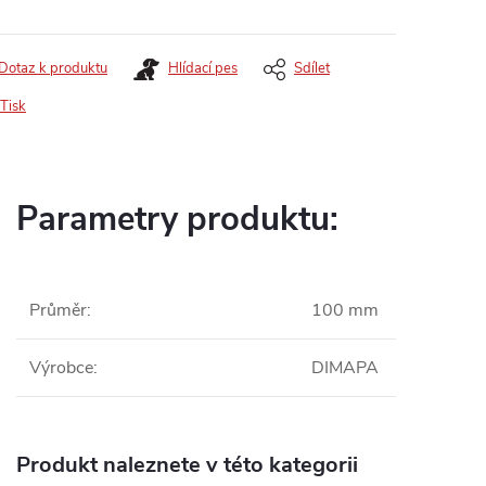
Dotaz k produktu
Hlídací pes
Sdílet
Tisk
Parametry produktu:
Průměr
:
100 mm
Výrobce
:
DIMAPA
Produkt naleznete v této kategorii