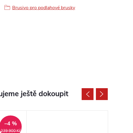
Brusivo pro podlahové brusky
jeme ještě dokoupit
–4 %
239 900 Kč