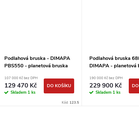
Podlahová bruska - DIMAPA
Podlahová bruska 68
PBS550 - planetová bruska
DIMAPA - planetová 
107 000 Kč bez DPH
190 000 Kč bez DPH
129 470 Kč
229 900 Kč
DO KOŠÍKU
DO
Skladem
1 ks
Skladem
1 ks
Kód:
123.5