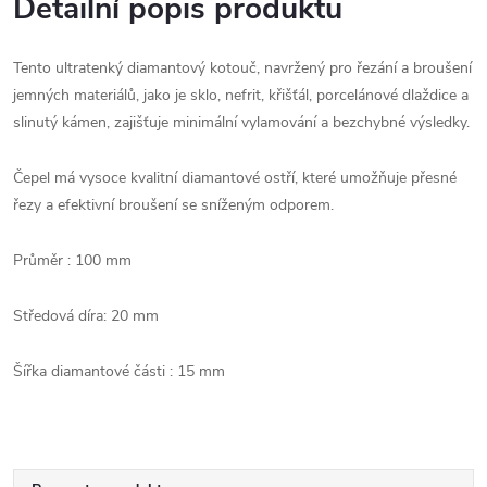
Detailní popis produktu
Tento ultratenký diamantový kotouč, navržený pro řezání a broušení
jemných materiálů, jako je sklo, nefrit, křišťál, porcelánové dlaždice a
slinutý kámen, zajišťuje minimální vylamování a bezchybné výsledky.
Čepel má vysoce kvalitní diamantové ostří, které umožňuje přesné
řezy a efektivní broušení se sníženým odporem.
Průměr : 100 mm
Středová díra: 20 mm
Šířka diamantové části : 15 mm