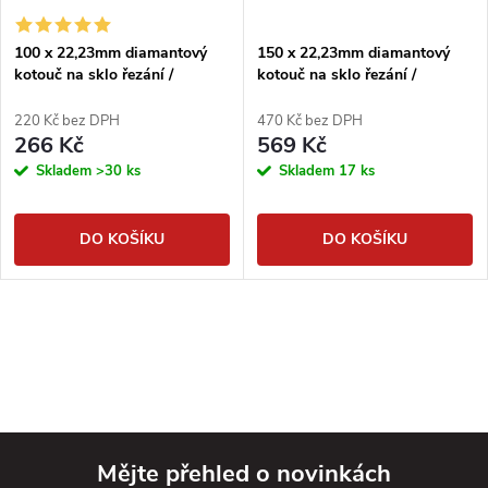
100 x 22,23mm diamantový
150 x 22,23mm diamantový
kotouč na sklo řezání /
kotouč na sklo řezání /
broušení
broušení
220 Kč bez DPH
470 Kč bez DPH
266 Kč
569 Kč
Skladem
>30 ks
Skladem
17 ks
DO KOŠÍKU
DO KOŠÍKU
Mějte přehled o novinkách