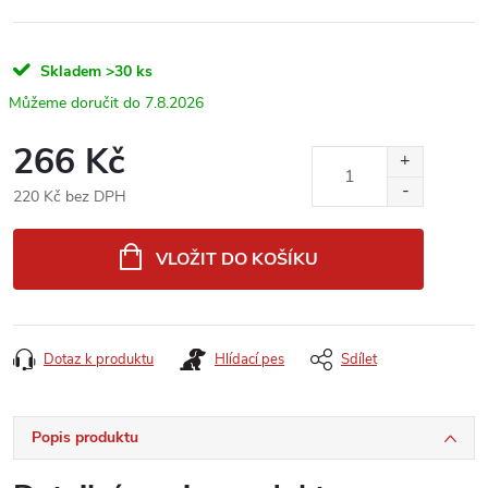
Skladem
>30 ks
7.8.2026
266 Kč
220 Kč bez DPH
Měrná
cena:
VLOŽIT DO KOŠÍKU
Dotaz k produktu
Hlídací pes
Sdílet
Popis produktu