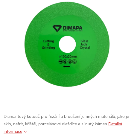
Diamantový kotouč pro řezání a broušení jemných materiálů, jako je
sklo, nefrit, křišťál, porcelánové dlaždice a slinutý kámen
Detailní
informace