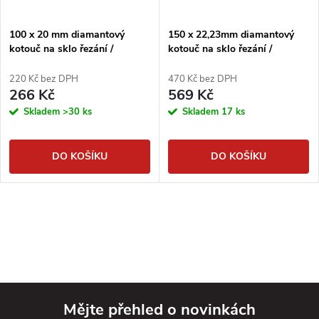
100 x 20 mm diamantový
150 x 22,23mm diamantový
kotouč na sklo řezání /
kotouč na sklo řezání /
broušení
broušení
220 Kč bez DPH
470 Kč bez DPH
266 Kč
569 Kč
Skladem
>30 ks
Skladem
17 ks
DO KOŠÍKU
DO KOŠÍKU
Mějte přehled o novinkách