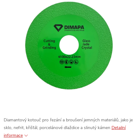
Diamantový kotouč pro řezání a broušení jemných materiálů, jako je
sklo, nefrit, křišťál, porcelánové dlaždice a slinutý kámen
Detailní
informace