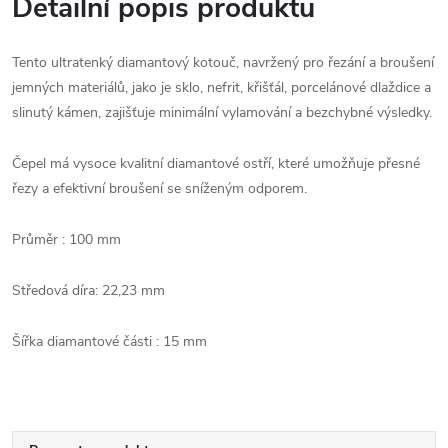
Detailní popis produktu
Tento ultratenký diamantový kotouč, navržený pro řezání a broušení
jemných materiálů, jako je sklo, nefrit, křišťál, porcelánové dlaždice a
slinutý kámen, zajišťuje minimální vylamování a bezchybné výsledky.
Čepel má vysoce kvalitní diamantové ostří, které umožňuje přesné
řezy a efektivní broušení se sníženým odporem.
Průměr : 100 mm
Středová díra: 22,23 mm
Šířka diamantové části : 15 mm