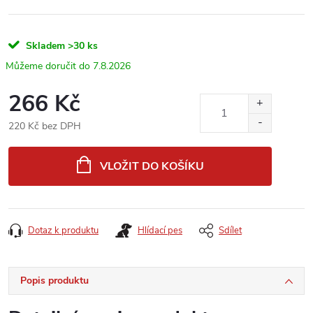
Skladem
>30 ks
7.8.2026
266 Kč
220 Kč bez DPH
Měrná
cena:
VLOŽIT DO KOŠÍKU
Dotaz k produktu
Hlídací pes
Sdílet
Popis produktu