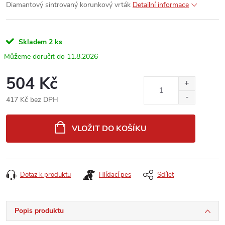
Diamantový sintrovaný korunkový vrták
Detailní informace
Skladem
2 ks
11.8.2026
504 Kč
417 Kč bez DPH
Měrná
cena:
VLOŽIT DO KOŠÍKU
Dotaz k produktu
Hlídací pes
Sdílet
Popis produktu