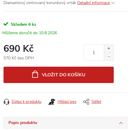
Diamantový sintrovaný korunkový vrták
Detailní informace
Skladem
6 ks
10.8.2026
690 Kč
570 Kč bez DPH
Měrná
cena:
VLOŽIT DO KOŠÍKU
Dotaz k produktu
Hlídací pes
Sdílet
Popis produktu