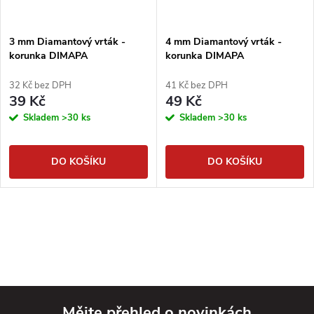
3 mm Diamantový vrták -
4 mm Diamantový vrták -
korunka DIMAPA
korunka DIMAPA
32 Kč bez DPH
41 Kč bez DPH
39 Kč
49 Kč
Skladem
>30 ks
Skladem
>30 ks
DO KOŠÍKU
DO KOŠÍKU
Mějte přehled o novinkách