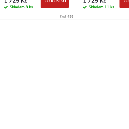
1 725 Kč
1 725 Kč
DO KOŠÍKU
DO
Skladem
8 ks
Skladem
11 ks
Kód:
458