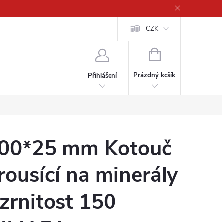
CZK
NÁKUPNÍ
KOŠÍK
Prázdný košík
Přihlášení
00*25 mm Kotouč
rousící na minerály
 zrnitost 150