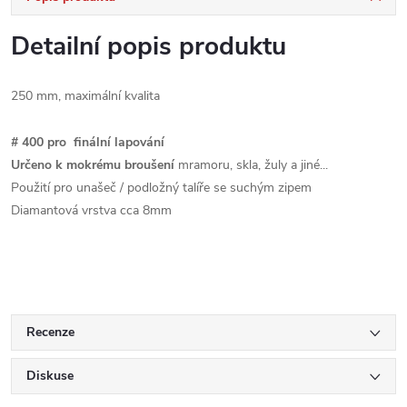
Detailní popis produktu
250 mm
, maximální
kvalita
#
40
0 pro
finální lapování
Určeno k mokrému broušení
mramoru, skla, žuly a jiné...
Použití pro unašeč / podložný talíře se suchým zipem
Diamantová vrstva cca 8mm
Recenze
Diskuse