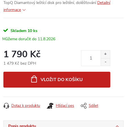
TopQ Diamantový leštící disk pro leštění, dolěšťování
Detailní
informace
Skladem
10 ks
11.8.2026
1 790 Kč
1 479 Kč bez DPH
Měrná
cena:
VLOŽIT DO KOŠÍKU
Dotaz k produktu
Hlídací pes
Sdílet
Popis produktu