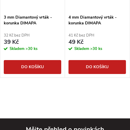
3 mm Diamantový vrták -
4 mm Diamantový vrták -
korunka DIMAPA
korunka DIMAPA
32 Kč bez DPH
41 Kč bez DPH
39 Kč
49 Kč
Skladem
>30 ks
Skladem
>30 ks
DO KOŠÍKU
DO KOŠÍKU
Mějte přehled o novinkách