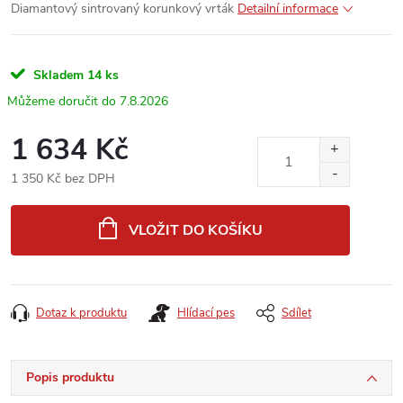
Diamantový sintrovaný korunkový vrták
Detailní informace
Skladem
14 ks
7.8.2026
1 634 Kč
1 350 Kč bez DPH
Měrná
cena:
VLOŽIT DO KOŠÍKU
Dotaz k produktu
Hlídací pes
Sdílet
Popis produktu