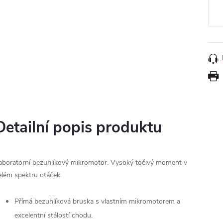
cena
Detailní popis produktu
aboratorní bezuhlíkový mikromotor. Vysoký točivý moment v
elém spektru otáček.
Přímá bezuhlíková bruska s vlastním mikromotorem a
excelentní stálostí chodu.