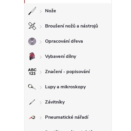
Nože
Broušení nožů a nástrojů
Opracování dřeva
Vybavení dílny
Značení - popisování
Lupy a mikroskopy
Závitníky
Pneumatické nářadí