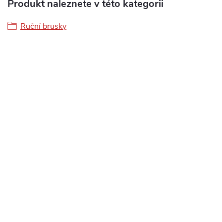
Produkt naleznete v této kategorii
Ruční brusky