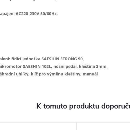
apájení AC220-230V 50/60Hz.
alení: řídící jednotka SAESHIN STRONG 90,
ikromotor SAESHIN 102L, nožní pedál, kleština 3mm,
áhradní uhlíky, klíč pro výměnu kleštiny, manuál
K tomuto produktu doporuču