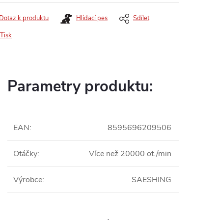
Dotaz k produktu
Hlídací pes
Sdílet
Tisk
Parametry produktu:
EAN
:
8595696209506
Otáčky
:
Více než 20000 ot./min
Výrobce
:
SAESHING