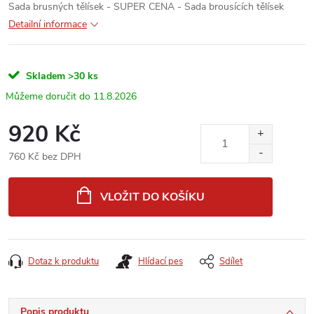
Sada brusných tělísek - SUPER CENA - Sada brousících tělísek
Detailní informace
Skladem
>30 ks
11.8.2026
920 Kč
760 Kč bez DPH
Měrná
cena:
VLOŽIT DO KOŠÍKU
Dotaz k produktu
Hlídací pes
Sdílet
Popis produktu