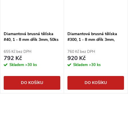
Diamantová brusná tělíska
Diamantová brusná tělíska
#40, 1 - 8 mm dřík 3mm, 50ks
#300, 1 - 8 mm dřík 3mm,
50ks
655 Kč bez DPH
760 Kč bez DPH
792 Kč
920 Kč
Skladem
>30 ks
Skladem
>30 ks
DO KOŠÍKU
DO KOŠÍKU