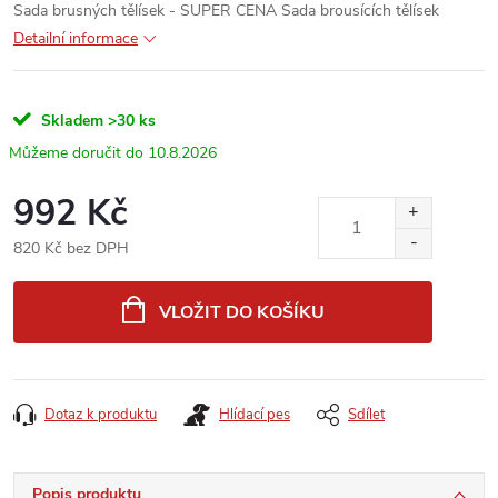
Sada brusných tělísek - SUPER CENA Sada brousících tělísek
Detailní informace
Skladem
>30 ks
10.8.2026
992 Kč
820 Kč bez DPH
Měrná
cena:
VLOŽIT DO KOŠÍKU
Dotaz k produktu
Hlídací pes
Sdílet
Popis produktu