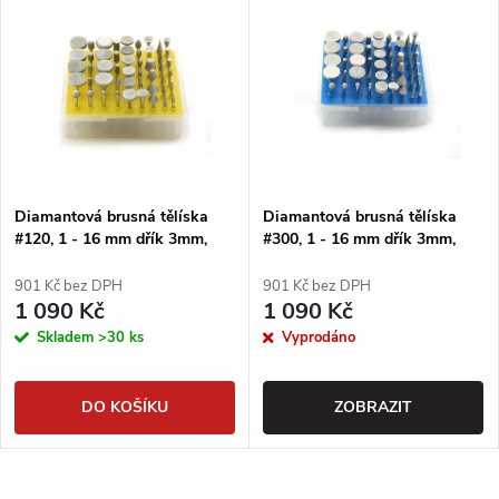
Diamantová brusná tělíska
Diamantová brusná tělíska
#120, 1 - 16 mm dřík 3mm,
#300, 1 - 16 mm dřík 3mm,
50ks
50ks
901 Kč bez DPH
901 Kč bez DPH
1 090 Kč
1 090 Kč
Skladem
>30 ks
Vyprodáno
DO KOŠÍKU
ZOBRAZIT