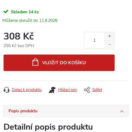
Skladem
14 ks
11.8.2026
308 Kč
255 Kč bez DPH
Měrná
cena:
VLOŽIT DO KOŠÍKU
Dotaz k produktu
Hlídací pes
Sdílet
Popis produktu
Detailní popis produktu