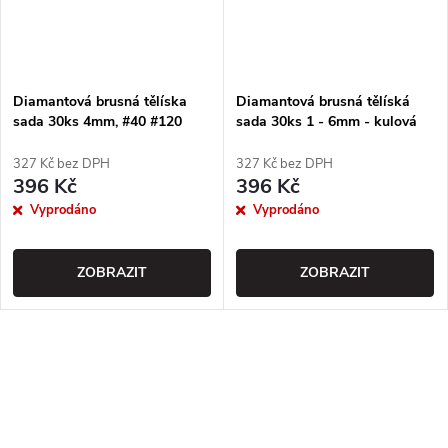
Diamantová brusná tělíska
Diamantová brusná tělíská
sada 30ks 4mm, #40 #120
sada 30ks 1 - 6mm - kulová
#300 - válcová
327 Kč bez DPH
327 Kč bez DPH
396 Kč
396 Kč
Vyprodáno
Vyprodáno
ZOBRAZIT
ZOBRAZIT