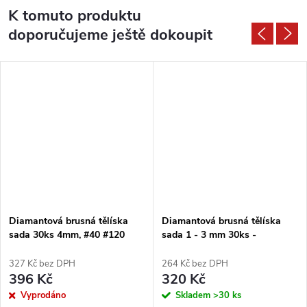
K tomuto produktu
doporučujeme ještě dokoupit
Diamantová brusná tělíska
Diamantová brusná tělíska
sada 30ks 4mm, #40 #120
sada 1 - 3 mm 30ks -
#300 - válcová
VÁLCOVÁ
327 Kč bez DPH
264 Kč bez DPH
396 Kč
320 Kč
Vyprodáno
Skladem
>30 ks