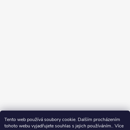
Tento web používá soubory cookie. Dalším procházením
tohoto webu vyjadřujete souhlas s jejich používáním.. Více