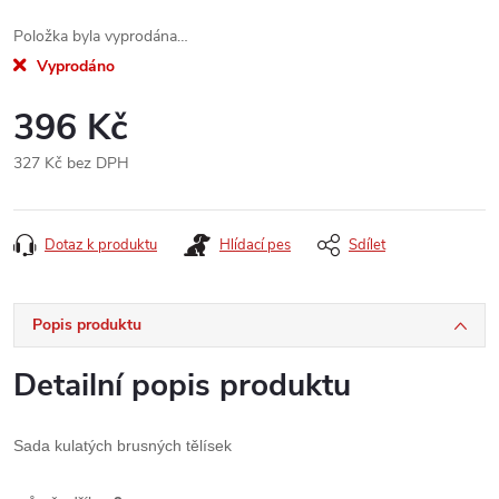
Položka byla vyprodána…
Vyprodáno
396 Kč
327 Kč bez DPH
Měrná
cena:
Dotaz k produktu
Hlídací pes
Sdílet
Popis produktu
Detailní popis produktu
Sada kulatých brusných tělísek