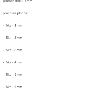
průměr dříku:
3mm
pracovní plocha:
- 5ks -
1mm
- 5ks -
2mm
- 5ks -
3mm
- 5ks -
4mm
- 5ks -
5mm
- 5ks -
6mm