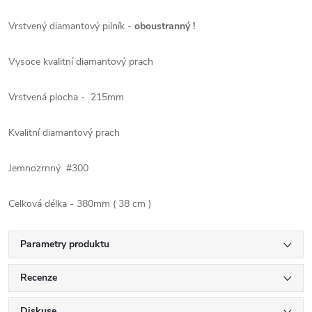
Vrstvený diamantový pilník -
oboustranný !
Vysoce kvalitní diamantový prach
Vrstvená plocha - 215mm
Kvalitní diamantový prach
Jemnozrnný #300
Celková délka - 380mm ( 38 cm )
Parametry produktu
Recenze
Diskuse