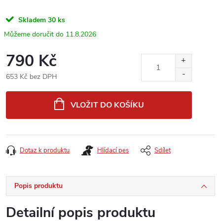
Skladem
30 ks
11.8.2026
790 Kč
653 Kč bez DPH
Měrná
cena:
VLOŽIT DO KOŠÍKU
Dotaz k produktu
Hlídací pes
Sdílet
Popis produktu
Detailní popis produktu