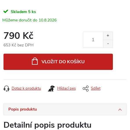
Skladem
5 ks
10.8.2026
790 Kč
653 Kč bez DPH
Měrná
cena:
VLOŽIT DO KOŠÍKU
Dotaz k produktu
Hlídací pes
Sdílet
Popis produktu
Detailní popis produktu