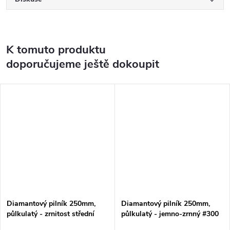
K tomuto produktu
doporučujeme ještě dokoupit
Diamantový pilník 250mm,
Diamantový pilník 250mm,
půlkulatý - zrnitost střední
půlkulatý - jemno-zrnný #300
#120