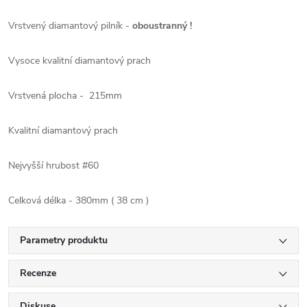
Vrstvený diamantový pilník -
oboustranný !
Vysoce kvalitní diamantový prach
Vrstvená plocha - 215mm
Kvalitní diamantový prach
Nejvyšší hrubost #60
Celková délka - 380mm ( 38 cm )
Parametry produktu
Recenze
Diskuse