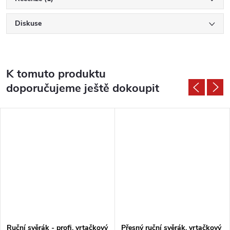
Diskuse
K tomuto produktu
doporučujeme ještě dokoupit
Ruční svěrák - profi, vrtačkový
Přesný ruční svěrák, vrtačkový