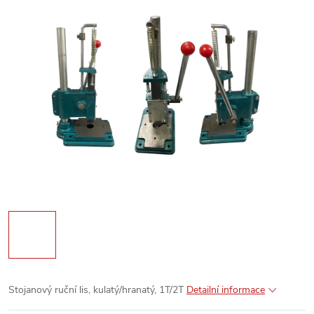
Stojanový ruční lis, kulatý/hranatý, 1T/2T
Detailní informace