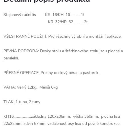
Stojanový ruční lis KR-16/KH-16 .......... 1t
KR-32/HR-32 .......... 2t.
VŠESTRANNÉ POUŽITÍ: Pro všechny výrobní a montážní aplikace.
PEVNÁ PODPORA: Desky stolu a štěrbinového stolu jsou ploché a
paralelní.
PŘESNÉ OPERACE: Přesný ocelový beran a pastorek.
VÁHA: Velký 12kg, Menší 6kg
TLAK: 1 tuna, 2 tuny
KH16....................základna 120x205mm, výška 350mm, plocha lisu
22x22mm, zdvih 57mm, vzdálenost osy lisu od pevné konstrukce