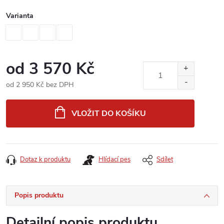
Varianta
od
3 570 Kč
od
2 950 Kč
bez DPH
Měrná
cena:
VLOŽIT DO KOŠÍKU
Dotaz k produktu
Hlídací pes
Sdílet
Popis produktu
Detailní popis produktu