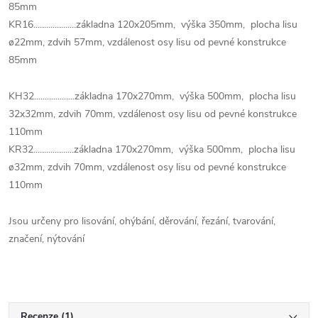
85mm
KR16....................základna 120x205mm, výška 350mm, plocha lisu
ø22mm, zdvih 57mm, vzdálenost osy lisu od pevné konstrukce
85mm
KH32...................základna 170x270mm, výška 500mm, plocha lisu
32x32mm, zdvih 70mm, vzdálenost osy lisu od pevné konstrukce
110mm
KR32...................základna 170x270mm, výška 500mm, plocha lisu
ø32mm, zdvih 70mm, vzdálenost osy lisu od pevné konstrukce
110mm
Jsou určeny pro lisování, ohýbání, děrování, řezání, tvarování,
značení, nýtování
Recenze (1)