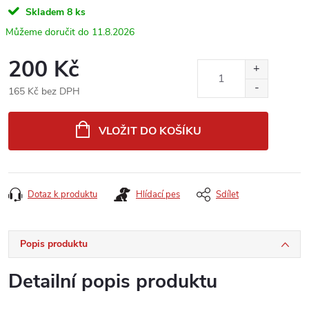
Skladem
8 ks
11.8.2026
200 Kč
165 Kč bez DPH
Měrná
cena:
VLOŽIT DO KOŠÍKU
Dotaz k produktu
Hlídací pes
Sdílet
Popis produktu
Detailní popis produktu