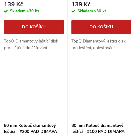
139 Kč
139 Kč
Skladem
>30 ks
Skladem
>30 ks
DO KOŠÍKU
DO KOŠÍKU
TopQ Diamantový leštící disk
TopQ Diamantový leštící disk
pro leštění, dolěšťování
pro leštění, dolěšťování
80 mm Kotouč diamantový
80 mm Kotouč diamantový
leštící - #200 PAD DIMAPA
leštící - #100 PAD DIMAPA