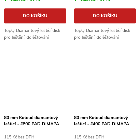
DO KOŠÍKU
DO KOŠÍKU
TopQ Diamantový leštící disk
TopQ Diamantový leštící disk
pro leštění, dolěšťování
pro leštění, dolěšťování
80 mm Kotouč diamantový
80 mm Kotouč diamantový
leštící - #800 PAD DIMAPA
leštící - #400 PAD DIMAPA
115 Kč bez DPH
115 Kč bez DPH