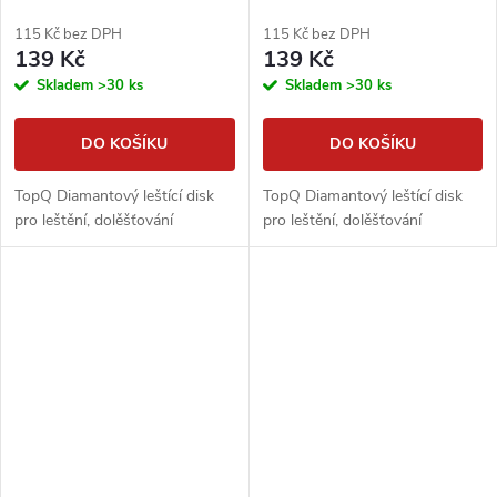
115 Kč bez DPH
115 Kč bez DPH
139 Kč
139 Kč
Skladem
>30 ks
Skladem
>30 ks
DO KOŠÍKU
DO KOŠÍKU
TopQ Diamantový leštící disk
TopQ Diamantový leštící disk
pro leštění, dolěšťování
pro leštění, dolěšťování