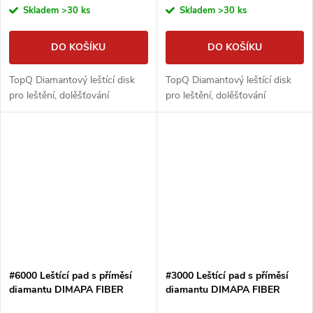
Skladem
>30 ks
Skladem
>30 ks
DO KOŠÍKU
DO KOŠÍKU
TopQ Diamantový leštící disk
TopQ Diamantový leštící disk
pro leštění, dolěšťování
pro leštění, dolěšťování
#6000 Leštící pad s příměsí
#3000 Leštící pad s příměsí
diamantu DIMAPA FIBER
diamantu DIMAPA FIBER