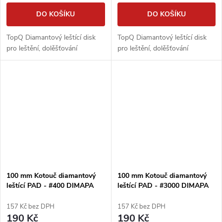
DO KOŠÍKU
DO KOŠÍKU
TopQ Diamantový leštící disk
TopQ Diamantový leštící disk
pro leštění, dolěšťování
pro leštění, dolěšťování
100 mm Kotouč diamantový
100 mm Kotouč diamantový
leštící PAD - #400 DIMAPA
leštící PAD - #3000 DIMAPA
157 Kč bez DPH
157 Kč bez DPH
190 Kč
190 Kč