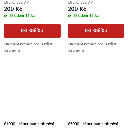
165 Kč bez DPH
165 Kč bez DPH
200 Kč
200 Kč
Skladem
11 ks
Skladem
17 ks
DO KOŠÍKU
DO KOŠÍKU
Flexibilní kotouč pro leštění
Flexibilní kotouč pro leštění
mramoru
mramoru
#1000 Leštící pad s příměsí
#2000 Leštící pad s příměsí