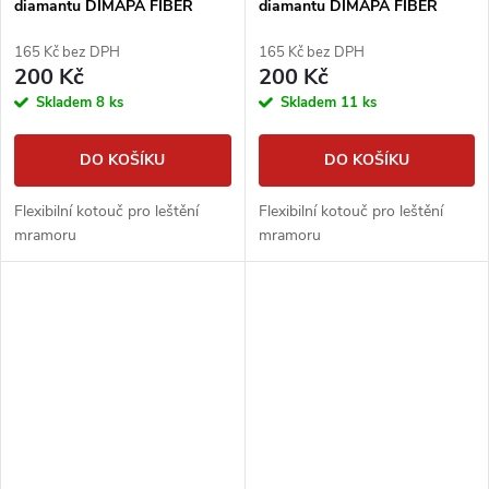
diamantu DIMAPA FIBER
diamantu DIMAPA FIBER
165 Kč bez DPH
165 Kč bez DPH
200 Kč
200 Kč
Skladem
8 ks
Skladem
11 ks
DO KOŠÍKU
DO KOŠÍKU
Flexibilní kotouč pro leštění
Flexibilní kotouč pro leštění
mramoru
mramoru