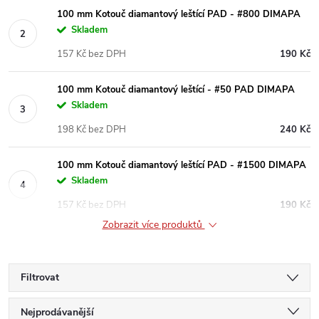
100 mm Kotouč diamantový leštící PAD - #800 DIMAPA
Skladem
157 Kč bez DPH
190 Kč
100 mm Kotouč diamantový leštící - #50 PAD DIMAPA
Skladem
198 Kč bez DPH
240 Kč
100 mm Kotouč diamantový leštící PAD - #1500 DIMAPA
Skladem
157 Kč bez DPH
190 Kč
Zobrazit více produktů
Filtrovat
Ř
Nejprodávanější