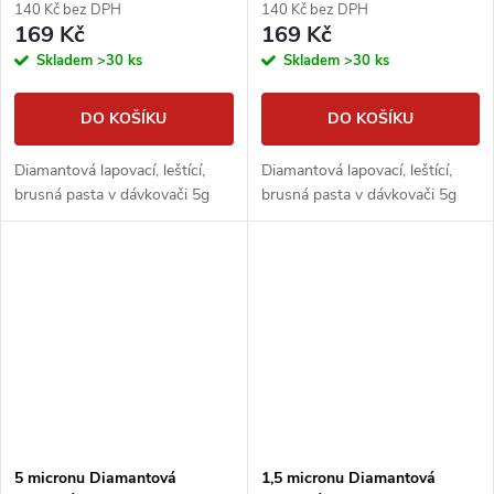
140 Kč bez DPH
140 Kč bez DPH
169 Kč
169 Kč
Skladem
>30 ks
Skladem
>30 ks
DO KOŠÍKU
DO KOŠÍKU
Diamantová lapovací, leštící,
Diamantová lapovací, leštící,
brusná pasta v dávkovači 5g
brusná pasta v dávkovači 5g
5 micronu Diamantová
1,5 micronu Diamantová