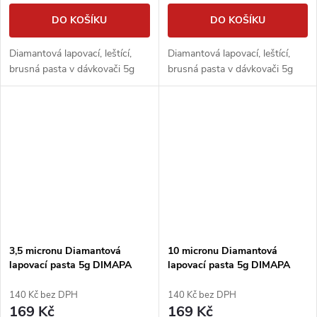
DO KOŠÍKU
DO KOŠÍKU
Diamantová lapovací, leštící,
Diamantová lapovací, leštící,
brusná pasta v dávkovači 5g
brusná pasta v dávkovači 5g
3,5 micronu Diamantová
10 micronu Diamantová
lapovací pasta 5g DIMAPA
lapovací pasta 5g DIMAPA
140 Kč bez DPH
140 Kč bez DPH
169 Kč
169 Kč