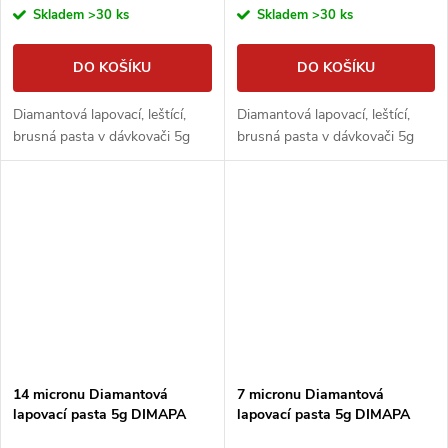
Skladem
>30 ks
Skladem
>30 ks
DO KOŠÍKU
DO KOŠÍKU
Diamantová lapovací, leštící,
Diamantová lapovací, leštící,
brusná pasta v dávkovači 5g
brusná pasta v dávkovači 5g
14 micronu Diamantová
7 micronu Diamantová
lapovací pasta 5g DIMAPA
lapovací pasta 5g DIMAPA