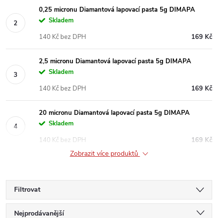
0,25 micronu Diamantová lapovací pasta 5g DIMAPA
Skladem
140 Kč bez DPH
169 Kč
2,5 micronu Diamantová lapovací pasta 5g DIMAPA
Skladem
140 Kč bez DPH
169 Kč
20 micronu Diamantová lapovací pasta 5g DIMAPA
Skladem
140 Kč bez DPH
169 Kč
Zobrazit více produktů
Filtrovat
Ř
Nejprodávanější