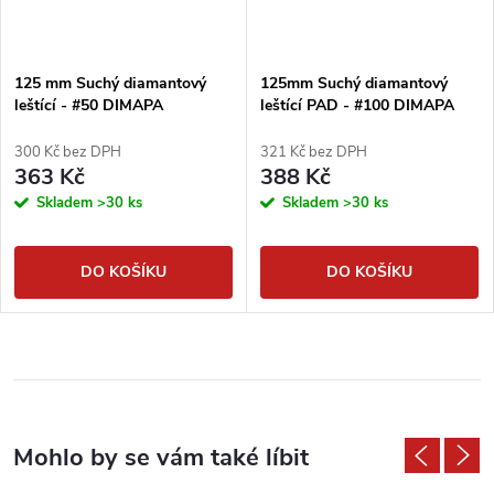
125 mm Suchý diamantový
125mm Suchý diamantový
leštící - #50 DIMAPA
leštící PAD - #100 DIMAPA
300 Kč bez DPH
321 Kč bez DPH
363 Kč
388 Kč
Skladem
>30 ks
Skladem
>30 ks
DO KOŠÍKU
DO KOŠÍKU