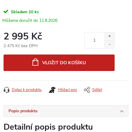
Skladem
10 ks
11.8.2026
2 995 Kč
2 475 Kč bez DPH
Měrná
cena:
VLOŽIT DO KOŠÍKU
Dotaz k produktu
Hlídací pes
Sdílet
Popis produktu
Detailní popis produktu