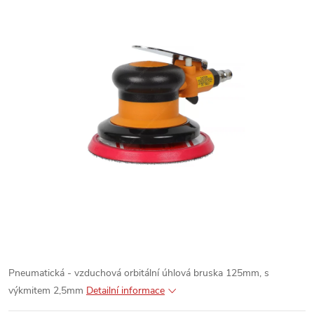
Pneumatická - vzduchová orbitální úhlová bruska 125mm, s
výkmitem 2,5mm
Detailní informace