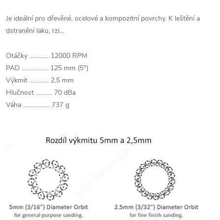
Je ideální pro dřevěné, ocelové a kompozitní povrchy. K leštění a
dstranění laku, rzi...
Otáčky ............. 12000 RPM
PAD .................. 125 mm (5")
Výkmit ............. 2,5 mm
Hlučnost ........... 70 dBa
Váha .................. 737 g