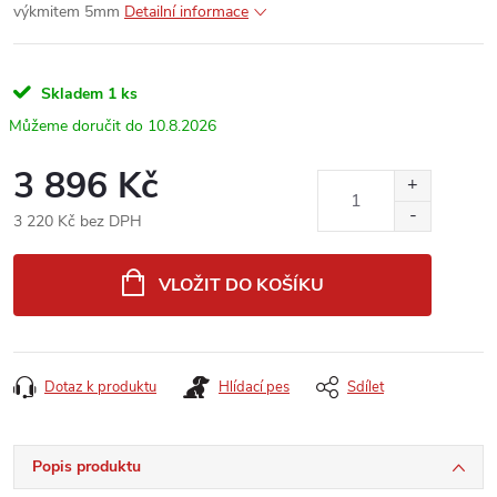
výkmitem 5mm
Detailní informace
Skladem
1 ks
10.8.2026
3 896 Kč
3 220 Kč bez DPH
Měrná
cena:
VLOŽIT DO KOŠÍKU
Dotaz k produktu
Hlídací pes
Sdílet
Popis produktu