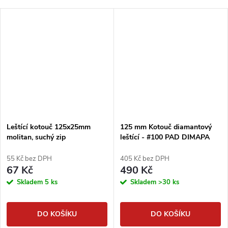
Leštící kotouč 125x25mm
125 mm Kotouč diamantový
molitan, suchý zip
leštící - #100 PAD DIMAPA
55 Kč bez DPH
405 Kč bez DPH
67 Kč
490 Kč
Skladem
5 ks
Skladem
>30 ks
DO KOŠÍKU
DO KOŠÍKU