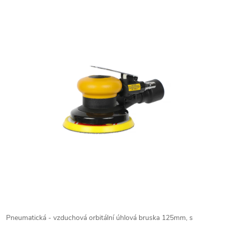
Pneumatická - vzduchová orbitální úhlová bruska 125mm, s